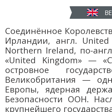
ВЕ
Соединённое Королевст
Ирландии, англ. United
Northern Ireland, по-ан
«United Kingdom» — «
островное государ
Великобритания — одн
Европы, ядерная держ
Безопасности ООН. Нас
крупнейшего государства