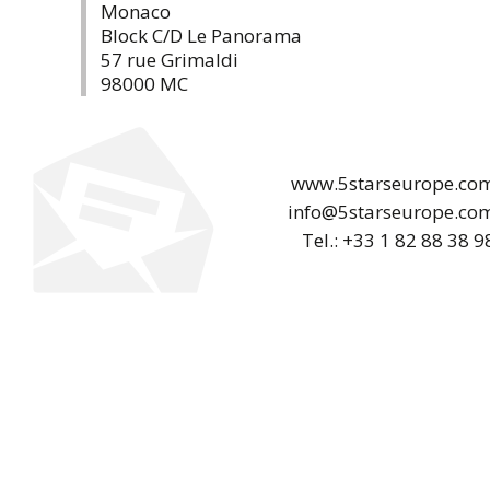
Monaco
Block C/D Le Panorama
57 rue Grimaldi
98000 MC
www.5starseurope.co
info@5starseurope.co
Tel.: +33 1 82 88 38 9