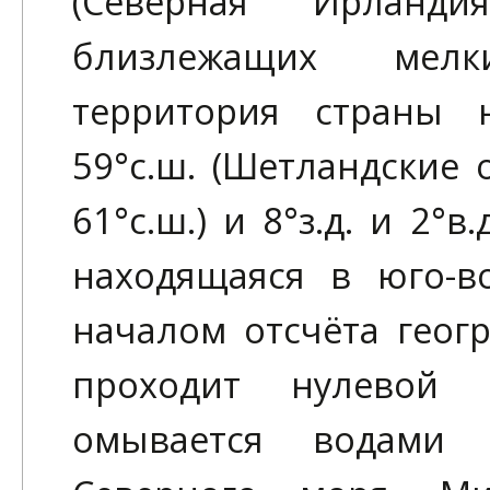
(Северная Ирланд
близлежащих мелк
территория страны 
59°с.ш. (Шетландские
61°с.ш.) и 8°з.д. и 2°
находящаяся в юго-в
началом отсчёта геогр
проходит нулевой м
омывается водами 