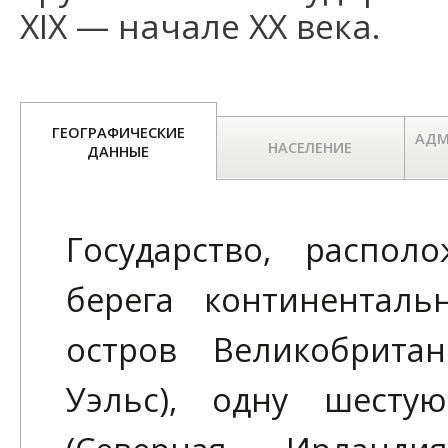
XIX — начале XX века.
ГЕОГРАФИЧЕСКИЕ
АДМ
НАСЕЛЕНИЕ
ДАННЫЕ
Государство, распол
берега континентал
остров Великобрита
Уэльс), одну шесту