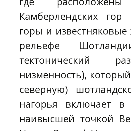
где расположены
Камберлендских гор 
горы и известняковые 
рельефе Шотланди
тектонический раз
низменность), который
северную) шотландск
нагорья включает в
наивысшей точкой Ве