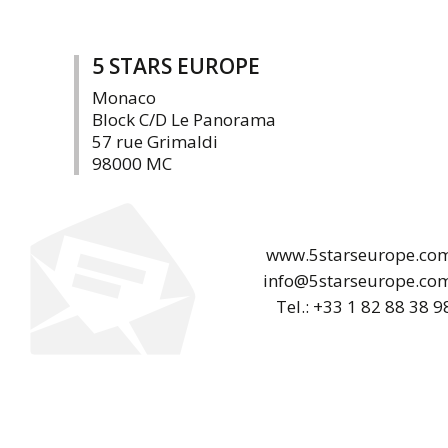
5 STARS EUROPE
Monaco
Block C/D Le Panorama
57 rue Grimaldi
98000 MC
www.5starseurope.co
info@5starseurope.co
Tel.: +33 1 82 88 38 9