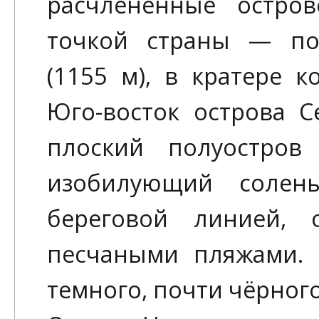
расчлененные остро
точкой страны — по
(1155 м), в кратере к
Юго-восток острова С
плоский полуостров
изобилующий солен
береговой линией, 
песчаными пляжами.
темного, почти чёрного