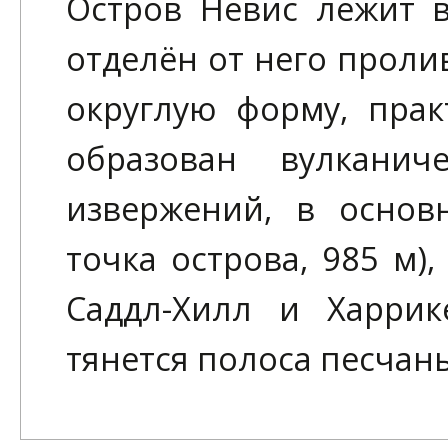
Остров Невис лежит в
отделён от него проли
округлую форму, прак
образован вулканич
извержений, в основ
точка острова, 985 м)
Саддл-Хилл и Харрик
тянется полоса песчан