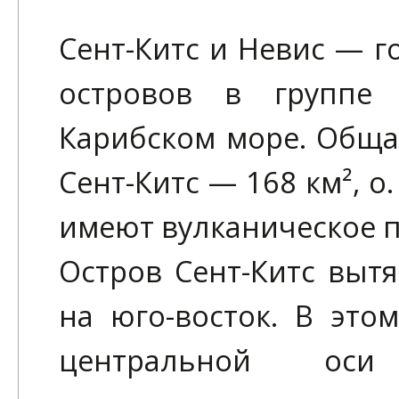
Сент-Китс и Невис — го
островов в группе 
Карибском море. Обща
Сент-Китс — 168 км², о
имеют вулканическое п
Остров Сент-Китс вытя
на юго-восток. В это
центральной оси